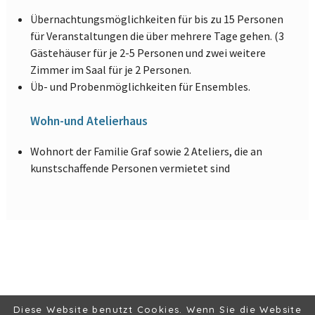
Übernachtungsmöglichkeiten für bis zu 15 Personen
für Veranstaltungen die über mehrere Tage gehen. (3
Gästehäuser für je 2-5 Personen und zwei weitere
Zimmer im Saal für je 2 Personen.
Üb- und Probenmöglichkeiten für Ensembles.
Wohn-und Atelierhaus
Wohnort der Familie Graf sowie 2 Ateliers, die an
kunstschaffende Personen vermietet sind
© 2019 | kulturzentrum3klang |
Impressum
|
Datenschutz
Diese Website benutzt Cookies. Wenn Sie die Website