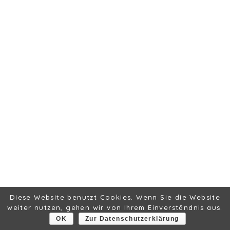
Diese Website benutzt Cookies. Wenn Sie die Website
weiter nutzen, gehen wir von Ihrem Einverständnis aus.
OK
Zur Datenschutzerklärung